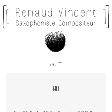
MENU
BOI