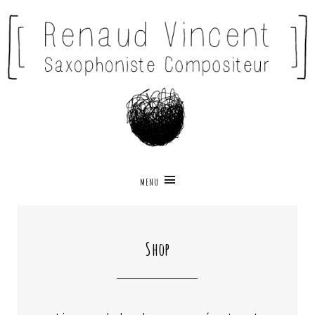
MENU
Shop