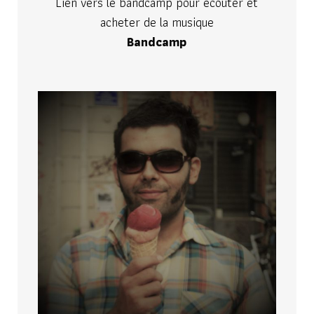
Lien vers le bandcamp pour écouter et
acheter de la musique
Bandcamp