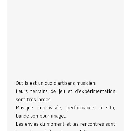
Out Is est un duo d’artisans musicien.
Leurs terrains de jeu et d’expérimentation
sont très larges:
Musique improvisée, performance in situ,
bande son pour image…
Les envies du moment et les rencontres sont