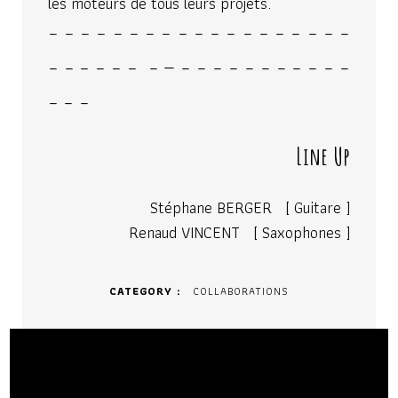
les moteurs de tous leurs projets.
– – – – – – – – – – – – – – – – – – –
– – – – – – – — – – – – – – – – – – –
– – –
Line Up
Stéphane BERGER [ Guitare ]
Renaud VINCENT [ Saxophones ]
CATEGORY
COLLABORATIONS