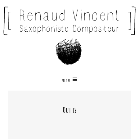
MENU
Out is